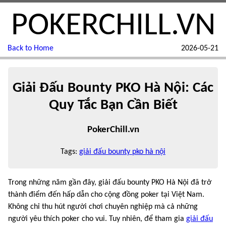
POKERCHILL.VN
Back to Home
2026-05-21
Giải Đấu Bounty PKO Hà Nội: Các
Quy Tắc Bạn Cần Biết
PokerChill.vn
Tags:
giải đấu bounty pko hà nội
Trong những năm gần đây, giải đấu bounty PKO Hà Nội đã trở
thành điểm đến hấp dẫn cho cộng đồng poker tại Việt Nam.
Không chỉ thu hút người chơi chuyên nghiệp mà cả những
người yêu thích poker cho vui. Tuy nhiên, để tham gia
giải đấu