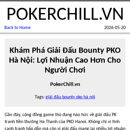
POKERCHILL.VN
Back to Home
2026-05-20
Khám Phá Giải Đấu Bounty PKO
Hà Nội: Lợi Nhuận Cao Hơn Cho
Người Chơi
PokerChill.vn
Tags:
giải đấu bounty pko hà nội
Gần đây, cộng đồng game thủ đang háo hức về giải đấu PK
tranh tiền thưởng Ha Thanh của PKO Hanoi. Không chỉ vì tính
cạnh tranh hấp dẫn mà còn vì giải đấu mang lại nhiều lợi nhuận