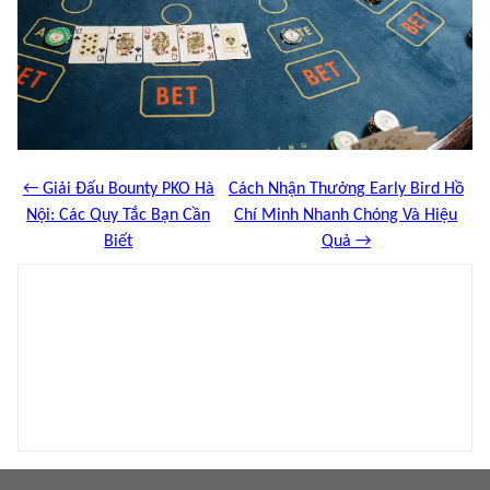
← Giải Đấu Bounty PKO Hà
Cách Nhận Thưởng Early Bird Hồ
Nội: Các Quy Tắc Bạn Cần
Chí Minh Nhanh Chóng Và Hiệu
Biết
Quả →